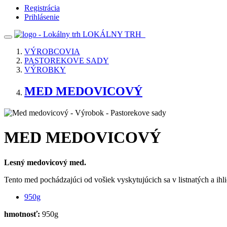
Registrácia
Prihlásenie
LOKÁLNY TRH
VÝROBCOVIA
PASTOREKOVE SADY
VÝROBKY
MED MEDOVICOVÝ
MED MEDOVICOVÝ
Lesný medovicový med.
Tento med pochádzajúci od vošiek vyskytujúcich sa v listnatých a ih
950g
hmotnosť:
950g