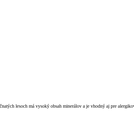
ličnatých lesoch má vysoký obsah minerálov a je vhodný aj pre alergik