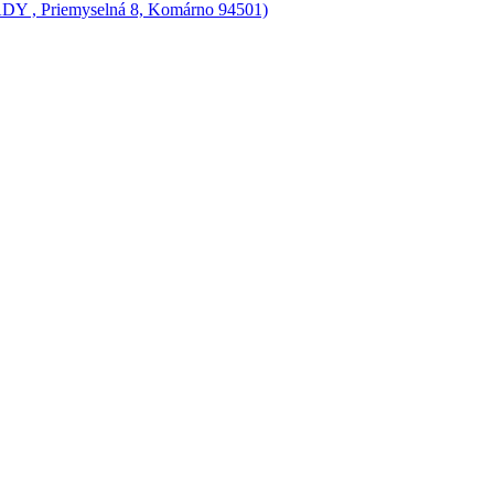
Y , Priemyselná 8, Komárno 94501)