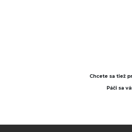
Chcete sa tiež p
Páči sa v