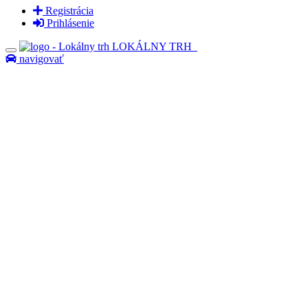
Registrácia
Prihlásenie
LOKÁLNY TRH
navigovať