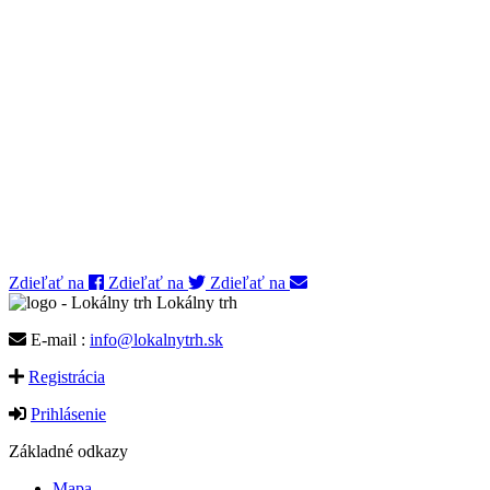
Zdieľať na
Zdieľať na
Zdieľať na
Lokálny trh
E-mail :
info@lokalnytrh.sk
Registrácia
Prihlásenie
Základné odkazy
Mapa