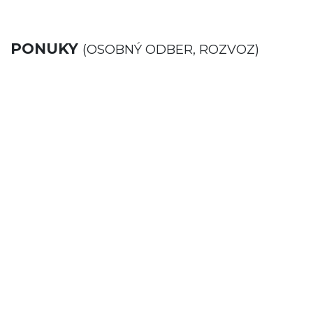
PONUKY
(OSOBNÝ ODBER, ROZVOZ)