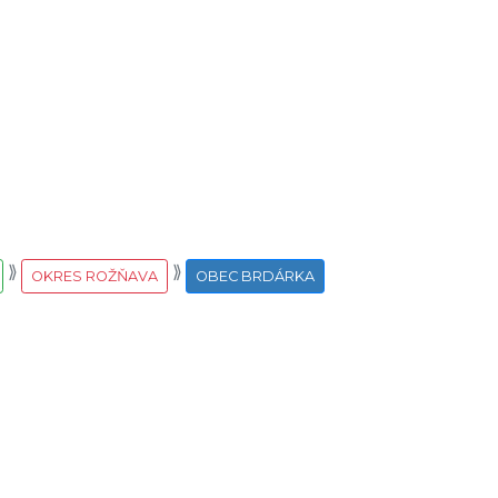
OKRES ROŽŇAVA
OBEC BRDÁRKA