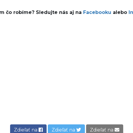
ám čo robíme? Sledujte nás aj na
Facebooku
alebo
I
Zdieľať na
Zdieľať na
Zdieľať na