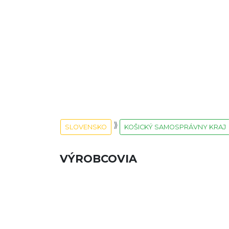
SLOVENSKO
KOŠICKÝ SAMOSPRÁVNY KRAJ
VÝROBCOVIA