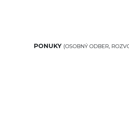
PONUKY
(OSOBNÝ ODBER, ROZV