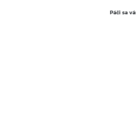
Páči sa v