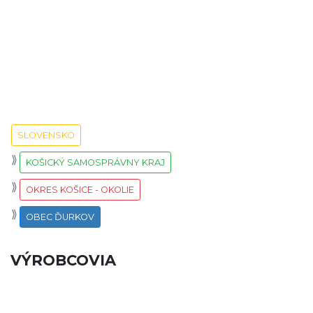
SLOVENSKO
KOŠICKÝ SAMOSPRÁVNY KRAJ
OKRES KOŠICE - OKOLIE
OBEC ĎURKOV
VÝROBCOVIA