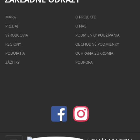
MAPA
O PROJEKTE
PREDAJ
O NÁS
VÝROBCOVIA
PODMIENKY POUŽÍVANIA
REGIÓNY
OBCHODNÉ PODMIENKY
PODUJATIA
OCHRANA SÚKROMIA
ZÁŽITKY
PODPORA
© 2026 lokalnytrh.sk Všetky práva vyhradené