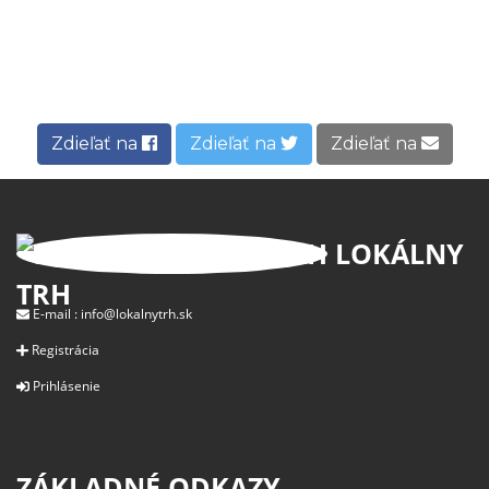
Zdieľať na
Zdieľať na
Zdieľať na
LOKÁLNY
TRH
E-mail :
info@lokalnytrh.sk
Registrácia
Prihlásenie
ZÁKLADNÉ ODKAZY