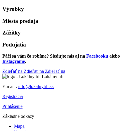
Výrobky
Miesta predaja
Zážitky
Podujatia
Páči sa vám čo robíme? Sledujte nás aj na
Facebooku
alebo
Instagrame
.
Zdieľať na
Zdieľať na
Zdieľať na
Lokálny trh
E-mail :
info@lokalnytrh.sk
Registrácia
Prihlásenie
Základné odkazy
Mapa