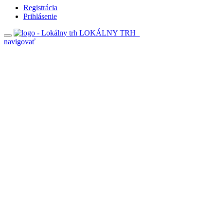
Registrácia
Prihlásenie
LOKÁLNY TRH
navigovať