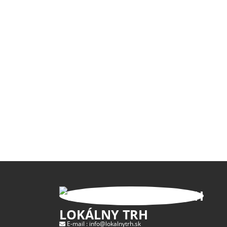
LOKÁLNY TRH
E-mail :
info@lokalnytrh.sk