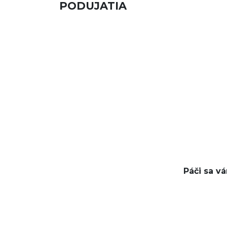
PODUJATIA
Páči sa v