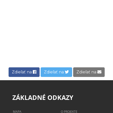
Zdieľať na
Zdieľať na
Zdieľať na
ZÁKLADNÉ ODKAZY
MAPA
O PROJEKTE