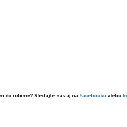
ám čo robíme? Sledujte nás aj na
Facebooku
alebo
I