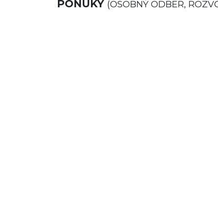
PONUKY
(OSOBNÝ ODBER, ROZV