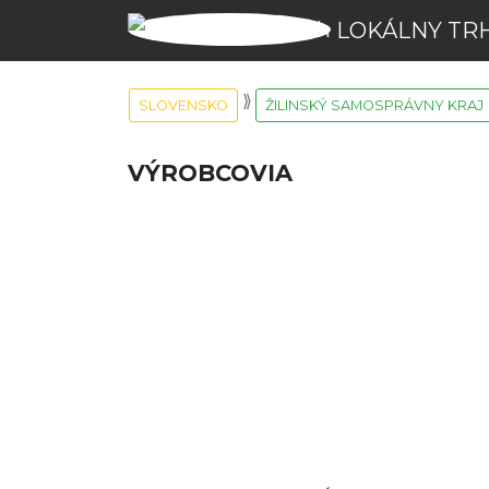
LOKÁLNY TR
SLOVENSKO
ŽILINSKÝ SAMOSPRÁVNY KRAJ
VÝROBCOVIA