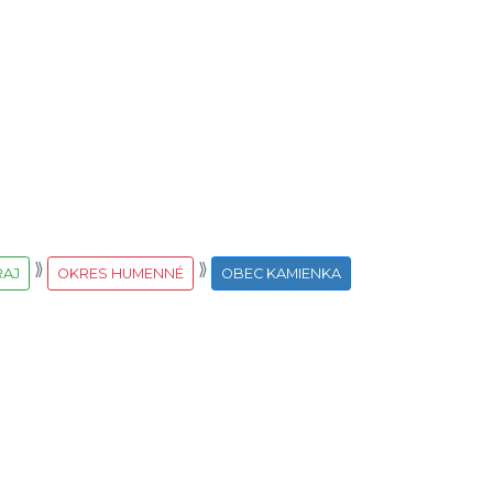
RAJ
OKRES HUMENNÉ
OBEC KAMIENKA