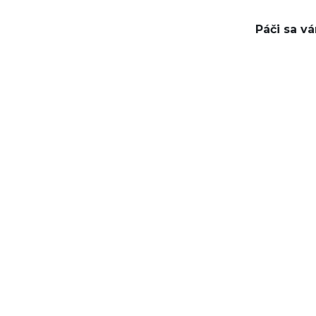
Páči sa v