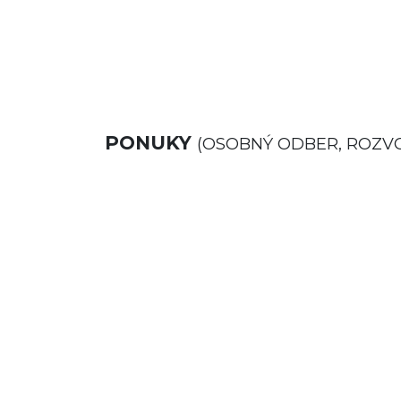
PONUKY
(OSOBNÝ ODBER, ROZV