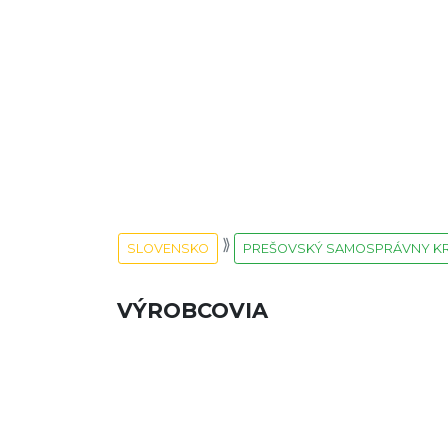
SLOVENSKO
PREŠOVSKÝ SAMOSPRÁVNY K
VÝROBCOVIA