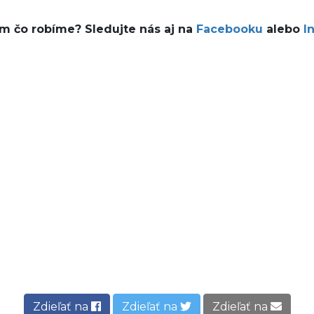
ám čo robíme? Sledujte nás aj na
Facebooku
alebo
I
Zdieľať na
Zdieľať na
Zdieľať na