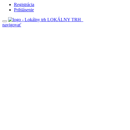
Registrácia
Prihlásenie
LOKÁLNY TRH
navigovať