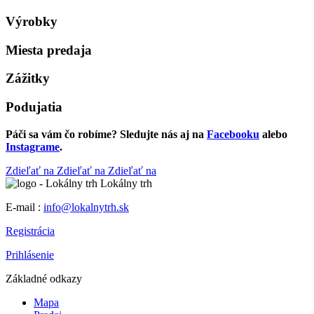
Výrobky
Miesta predaja
Zážitky
Podujatia
Páči sa vám čo robíme? Sledujte nás aj na
Facebooku
alebo
Instagrame
.
Zdieľať na
Zdieľať na
Zdieľať na
Lokálny trh
E-mail :
info@lokalnytrh.sk
Registrácia
Prihlásenie
Základné odkazy
Mapa