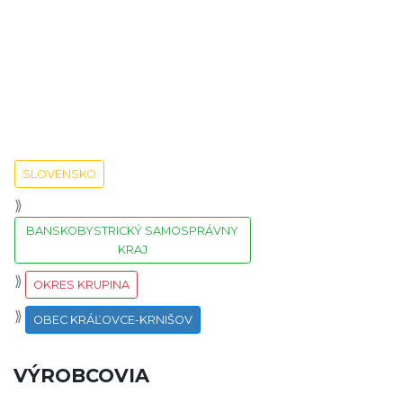
SLOVENSKO
BANSKOBYSTRICKÝ SAMOSPRÁVNY
KRAJ
OKRES KRUPINA
OBEC KRÁĽOVCE-KRNIŠOV
VÝROBCOVIA