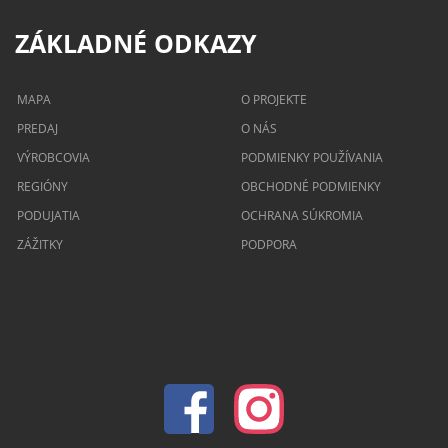
ZÁKLADNÉ ODKAZY
MAPA
O PROJEKTE
PREDAJ
O NÁS
VÝROBCOVIA
PODMIENKY POUŽÍVANIA
REGIÓNY
OBCHODNÉ PODMIENKY
PODUJATIA
OCHRANA SÚKROMIA
ZÁŽITKY
PODPORA