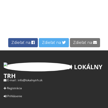
Zdieľať na
Zdieľať na
Zdieľať na
LOKÁLNY
TRH
E-mail :
info@lokalnytrh.sk
Registrácia
Prihlásenie