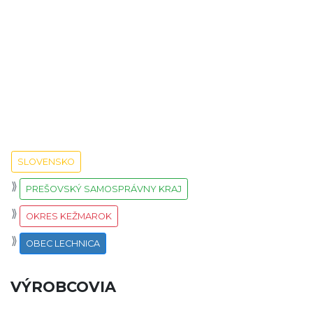
SLOVENSKO
PREŠOVSKÝ SAMOSPRÁVNY KRAJ
OKRES KEŽMAROK
OBEC LECHNICA
VÝROBCOVIA