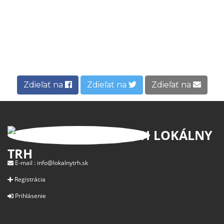
Zdieľať na
Zdieľať na
Zdieľať na
LOKÁLNY
TRH
E-mail :
info@lokalnytrh.sk
Registrácia
Prihlásenie