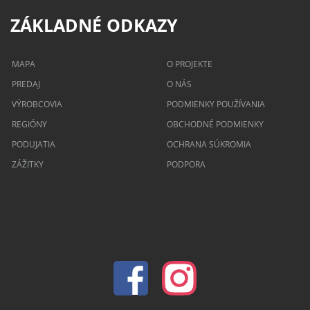
ZÁKLADNÉ ODKAZY
MAPA
O PROJEKTE
PREDAJ
O NÁS
VÝROBCOVIA
PODMIENKY POUŽÍVANIA
REGIÓNY
OBCHODNÉ PODMIENKY
PODUJATIA
OCHRANA SÚKROMIA
ZÁŽITKY
PODPORA