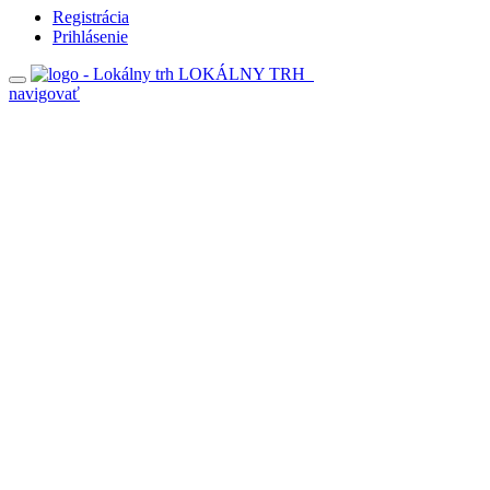
Registrácia
Prihlásenie
LOKÁLNY TRH
navigovať