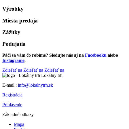
Výrobky
Miesta predaja
Zážitky
Podujatia
Páči sa vám čo robíme? Sledujte nás aj na
Facebooku
alebo
Instagrame
.
Zdieľať na
Zdieľať na
Zdieľať na
Lokálny trh
E-mail :
info@lokalnytrh.sk
Registrácia
Prihlásenie
Základné odkazy
Mapa