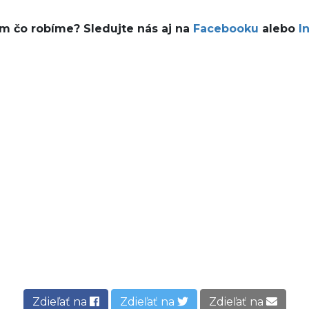
ám čo robíme? Sledujte nás aj na
Facebooku
alebo
I
Zdieľať na
Zdieľať na
Zdieľať na