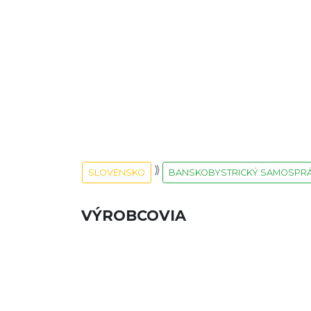
SLOVENSKO
BANSKOBYSTRICKÝ SAMOSPRÁ
VÝROBCOVIA