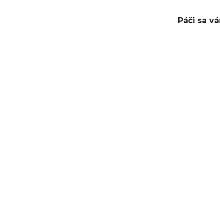
Páči sa v