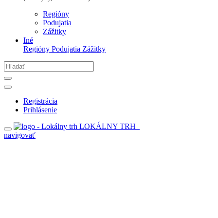
Regióny
Podujatia
Zážitky
Iné
Regióny
Podujatia
Zážitky
Registrácia
Prihlásenie
LOKÁLNY TRH
navigovať