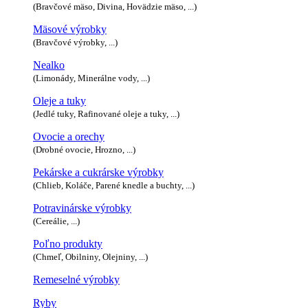
(Bravčové mäso, Divina, Hovädzie mäso, ...)
Mäsové výrobky
(Bravčové výrobky, ...)
Nealko
(Limonády, Minerálne vody, ...)
Oleje a tuky
(Jedlé tuky, Rafinované oleje a tuky, ...)
Ovocie a orechy
(Drobné ovocie, Hrozno, ...)
Pekárske a cukrárske výrobky
(Chlieb, Koláče, Parené knedle a buchty, ...)
Potravinárske výrobky
(Cereálie, ...)
Poľno produkty
(Chmeľ, Obilniny, Olejniny, ...)
Remeselné výrobky
Ryby