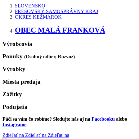
SLOVENSKO
PREŠOVSKÝ SAMOSPRÁVNY KRAJ
OKRES KEŽMAROK
OBEC MALÁ FRANKOVÁ
Výrobcovia
Ponuky
(Osobný odber, Rozvoz)
Výrobky
Miesta predaja
Zážitky
Podujatia
Páči sa vám čo robíme? Sledujte nás aj na
Facebooku
alebo
Instagrame
.
Zdieľať na
Zdieľať na
Zdieľať na