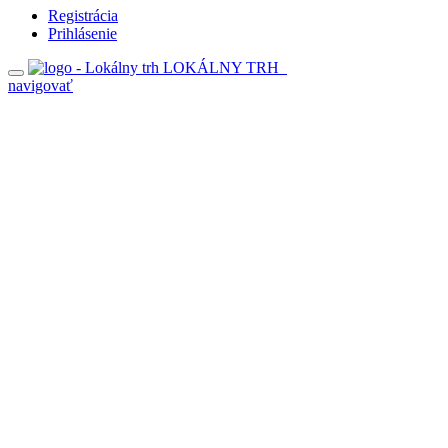
Registrácia
Prihlásenie
LOKÁLNY TRH
navigovať