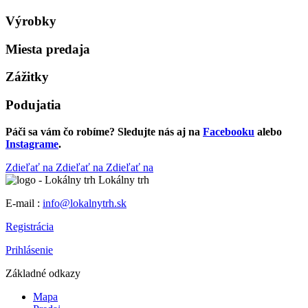
Výrobky
Miesta predaja
Zážitky
Podujatia
Páči sa vám čo robíme? Sledujte nás aj na
Facebooku
alebo
Instagrame
.
Zdieľať na
Zdieľať na
Zdieľať na
Lokálny trh
E-mail :
info@lokalnytrh.sk
Registrácia
Prihlásenie
Základné odkazy
Mapa