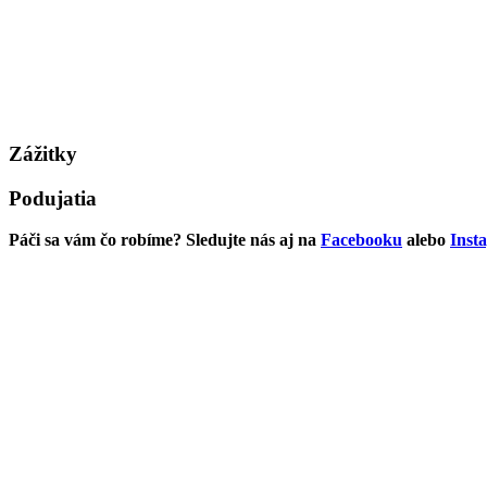
Zážitky
Podujatia
Páči sa vám čo robíme? Sledujte nás aj na
Facebooku
alebo
Inst