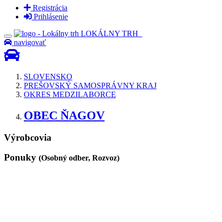
Registrácia
Prihlásenie
LOKÁLNY TRH
navigovať
SLOVENSKO
PREŠOVSKÝ SAMOSPRÁVNY KRAJ
OKRES MEDZILABORCE
OBEC ŇAGOV
Výrobcovia
Ponuky
(Osobný odber, Rozvoz)