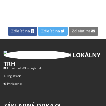
Zdieľať na
Zdieľať na
Zdieľať na
LOKÁLNY
TRH
E-mail :
info@lokalnytrh.sk
Registrácia
Prihlásenie
ZÁKLADNÉ ODKAZY