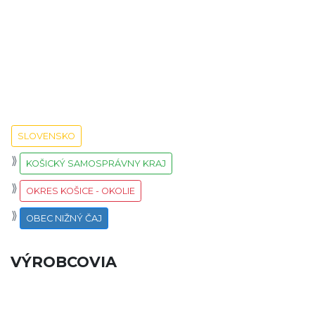
SLOVENSKO
KOŠICKÝ SAMOSPRÁVNY KRAJ
OKRES KOŠICE - OKOLIE
OBEC NIŽNÝ ČAJ
VÝROBCOVIA