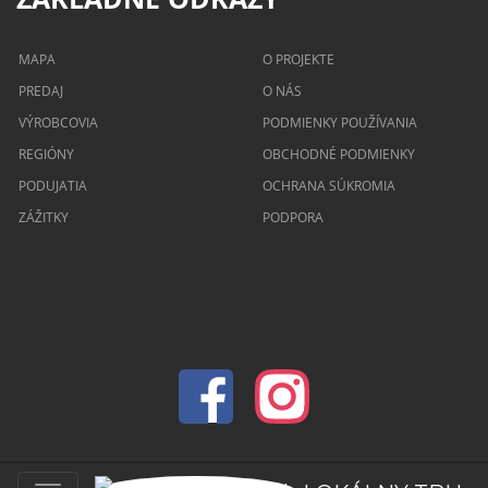
MAPA
O PROJEKTE
PREDAJ
O NÁS
VÝROBCOVIA
PODMIENKY POUŽÍVANIA
REGIÓNY
OBCHODNÉ PODMIENKY
PODUJATIA
OCHRANA SÚKROMIA
ZÁŽITKY
PODPORA
© 2026 lokalnytrh.sk Všetky práva vyhradené