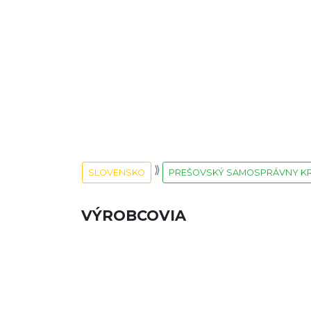
SLOVENSKO
PREŠOVSKÝ SAMOSPRÁVNY K
VÝROBCOVIA