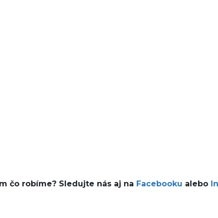
ám čo robíme? Sledujte nás aj na
Facebooku
alebo
I