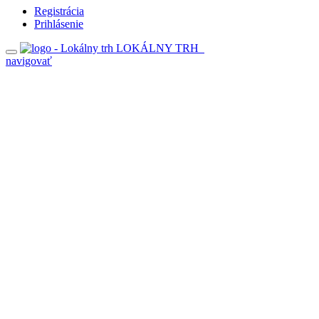
Registrácia
Prihlásenie
LOKÁLNY TRH
navigovať