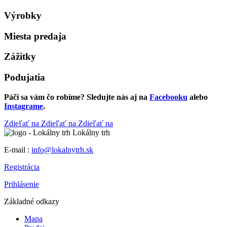
Výrobky
Miesta predaja
Zážitky
Podujatia
Páči sa vám čo robíme? Sledujte nás aj na
Facebooku
alebo
Instagrame
.
Zdieľať na
Zdieľať na
Zdieľať na
Lokálny trh
E-mail :
info@lokalnytrh.sk
Registrácia
Prihlásenie
Základné odkazy
Mapa