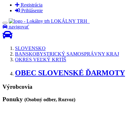
Registrácia
Prihlásenie
LOKÁLNY TRH
navigovať
SLOVENSKO
BANSKOBYSTRICKÝ SAMOSPRÁVNY KRAJ
OKRES VEĽKÝ KRTÍŠ
OBEC SLOVENSKÉ ĎARMOTY
Výrobcovia
Ponuky
(Osobný odber, Rozvoz)