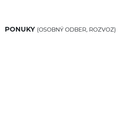
PONUKY
(OSOBNÝ ODBER, ROZVOZ)