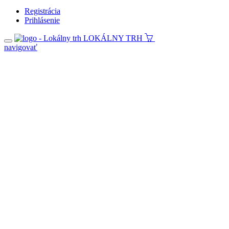
Registrácia
Prihlásenie
LOKÁLNY TRH
navigovať