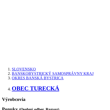
SLOVENSKO
BANSKOBYSTRICKÝ SAMOSPRÁVNY KRAJ
OKRES BANSKÁ BYSTRICA
OBEC TURECKÁ
Výrobcovia
Ponuky
(Osobný odber, Rozvoz)