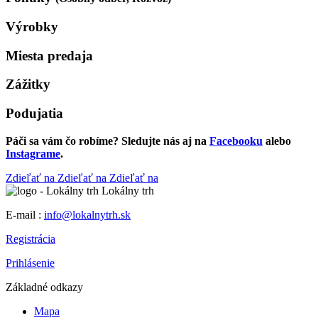
Výrobky
Miesta predaja
Zážitky
Podujatia
Páči sa vám čo robíme? Sledujte nás aj na
Facebooku
alebo
Instagrame
.
Zdieľať na
Zdieľať na
Zdieľať na
Lokálny trh
E-mail :
info@lokalnytrh.sk
Registrácia
Prihlásenie
Základné odkazy
Mapa