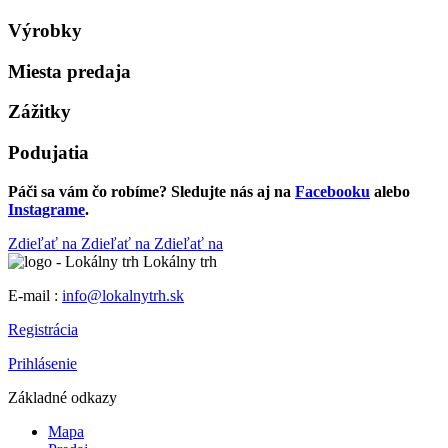
Výrobky
Miesta predaja
Zážitky
Podujatia
Páči sa vám čo robíme? Sledujte nás aj na
Facebooku
alebo
Instagrame
.
Zdieľať na
Zdieľať na
Zdieľať na
Lokálny trh
E-mail :
info@lokalnytrh.sk
Registrácia
Prihlásenie
Základné odkazy
Mapa