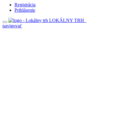
Registrácia
Prihlásenie
LOKÁLNY TRH
navigovať