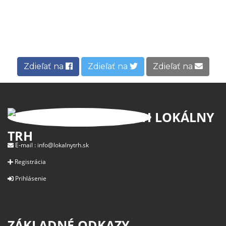
Zdieľať na
Zdieľať na
Zdieľať na
LOKÁLNY
TRH
E-mail :
info@lokalnytrh.sk
Registrácia
Prihlásenie
ZÁKLADNÉ ODKAZY