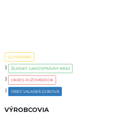
SLOVENSKO
ŽILINSKÝ SAMOSPRÁVNY KRAJ
OKRES RUŽOMBEROK
OBEC VALASKÁ DUBOVÁ
VÝROBCOVIA