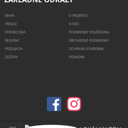
MAPA
O PROJEKTE
PREDAJ
O NÁS
VÝROBCOVIA
PODMIENKY POUŽÍVANIA
REGIÓNY
OBCHODNÉ PODMIENKY
PODUJATIA
OCHRANA SÚKROMIA
ZÁŽITKY
PODPORA
© 2026 lokalnytrh.sk Všetky práva vyhradené