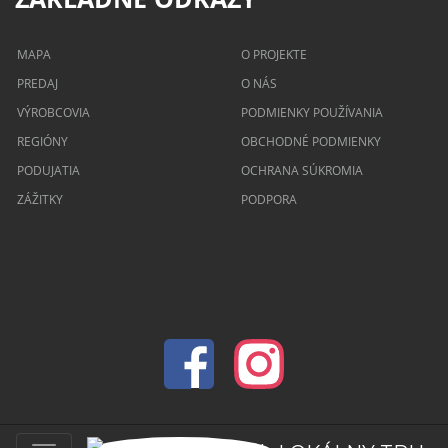
MAPA
O PROJEKTE
PREDAJ
O NÁS
VÝROBCOVIA
PODMIENKY POUŽÍVANIA
REGIÓNY
OBCHODNÉ PODMIENKY
PODUJATIA
OCHRANA SÚKROMIA
ZÁŽITKY
PODPORA
© 2026 lokalnytrh.sk Všetky práva vyhradené