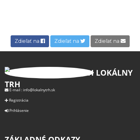
Zdieľať na
Zdieľať na
Zdieľať na
LOKÁLNY
TRH
E-mail :
info@lokalnytrh.sk
Registrácia
Prihlásenie
ZÁKLADNÉ ODKAZY