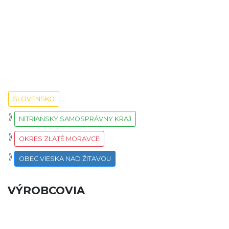
SLOVENSKO
NITRIANSKY SAMOSPRÁVNY KRAJ
OKRES ZLATÉ MORAVCE
OBEC VIESKA NAD ŽITAVOU
VÝROBCOVIA