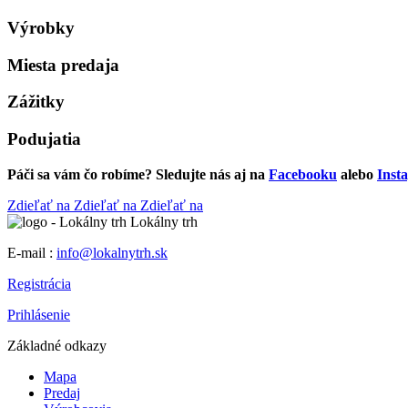
Výrobky
Miesta predaja
Zážitky
Podujatia
Páči sa vám čo robíme? Sledujte nás aj na
Facebooku
alebo
Inst
Zdieľať na
Zdieľať na
Zdieľať na
Lokálny trh
E-mail :
info@lokalnytrh.sk
Registrácia
Prihlásenie
Základné odkazy
Mapa
Predaj