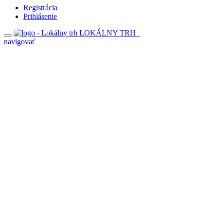
Registrácia
Prihlásenie
LOKÁLNY TRH
navigovať