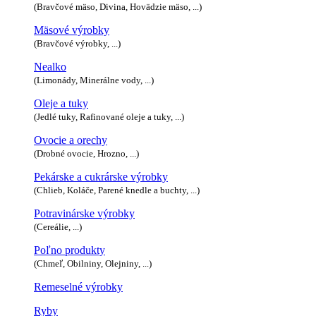
(Bravčové mäso, Divina, Hovädzie mäso, ...)
Mäsové výrobky
(Bravčové výrobky, ...)
Nealko
(Limonády, Minerálne vody, ...)
Oleje a tuky
(Jedlé tuky, Rafinované oleje a tuky, ...)
Ovocie a orechy
(Drobné ovocie, Hrozno, ...)
Pekárske a cukrárske výrobky
(Chlieb, Koláče, Parené knedle a buchty, ...)
Potravinárske výrobky
(Cereálie, ...)
Poľno produkty
(Chmeľ, Obilniny, Olejniny, ...)
Remeselné výrobky
Ryby