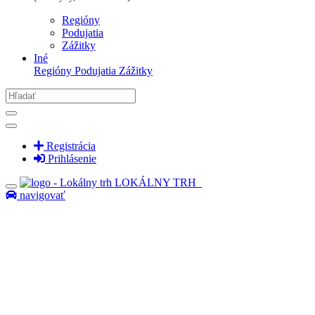
Regióny
Podujatia
Zážitky
Iné
Regióny
Podujatia
Zážitky
Registrácia
Prihlásenie
LOKÁLNY TRH
navigovať