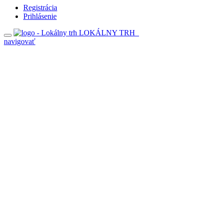
Registrácia
Prihlásenie
LOKÁLNY TRH
navigovať