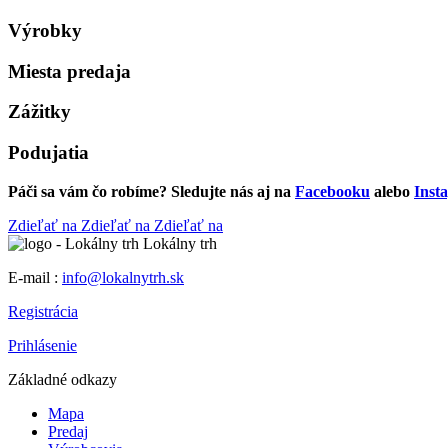
Výrobky
Miesta predaja
Zážitky
Podujatia
Páči sa vám čo robíme? Sledujte nás aj na
Facebooku
alebo
Inst
Zdieľať na
Zdieľať na
Zdieľať na
Lokálny trh
E-mail :
info@lokalnytrh.sk
Registrácia
Prihlásenie
Základné odkazy
Mapa
Predaj