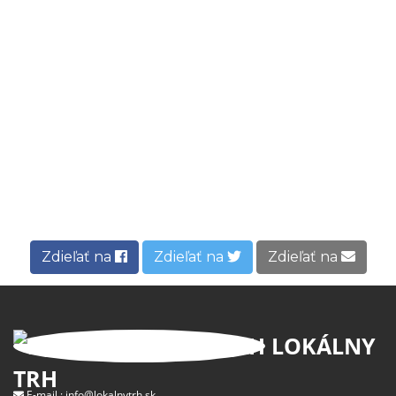
Zdieľať na
Zdieľať na
Zdieľať na
LOKÁLNY
TRH
E-mail :
info@lokalnytrh.sk