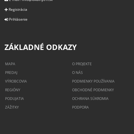
Registrácia
Prihlásenie
ZÁKLADNÉ ODKAZY
MAPA
O PROJEKTE
PREDAJ
O NÁS
VÝROBCOVIA
PODMIENKY POUŽÍVANIA
REGIÓNY
OBCHODNÉ PODMIENKY
PODUJATIA
OCHRANA SÚKROMIA
ZÁŽITKY
PODPORA