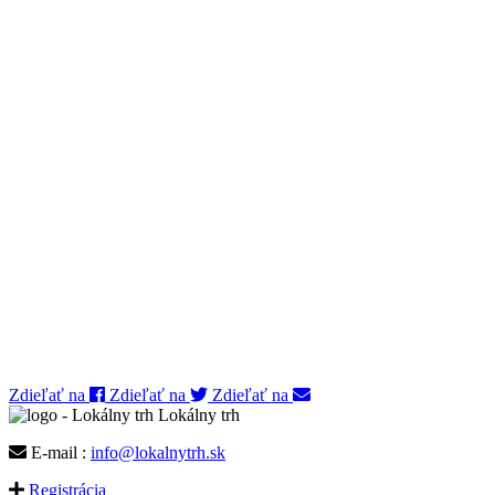
Zdieľať na
Zdieľať na
Zdieľať na
Lokálny trh
E-mail :
info@lokalnytrh.sk
Registrácia