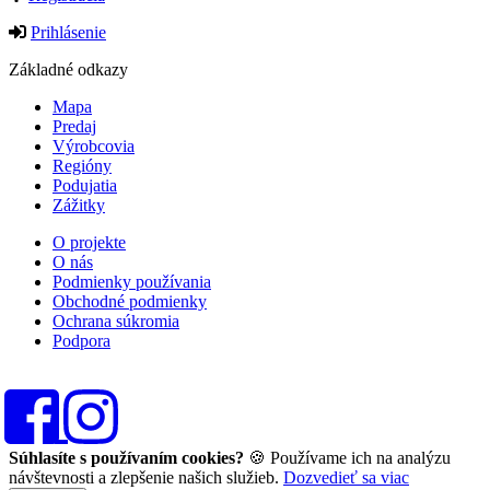
Prihlásenie
Základné odkazy
Mapa
Predaj
Výrobcovia
Regióny
Podujatia
Zážitky
O projekte
O nás
Podmienky používania
Obchodné podmienky
Ochrana súkromia
Podpora
Súhlasíte s používaním cookies?
🍪 Používame ich na analýzu
návštevnosti a zlepšenie našich služieb.
Dozvedieť sa viac