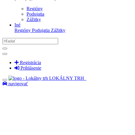
Regióny
Podujatia
Zážitky
Iné
Regióny
Podujatia
Zážitky
Registrácia
Prihlásenie
LOKÁLNY TRH
navigovať