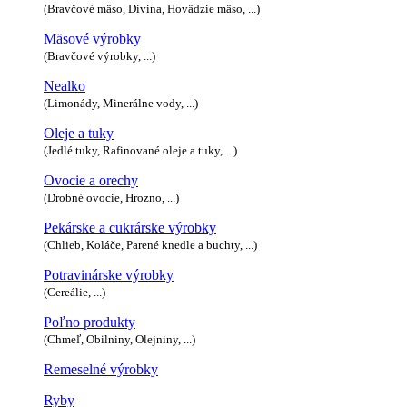
(Bravčové mäso, Divina, Hovädzie mäso, ...)
Mäsové výrobky
(Bravčové výrobky, ...)
Nealko
(Limonády, Minerálne vody, ...)
Oleje a tuky
(Jedlé tuky, Rafinované oleje a tuky, ...)
Ovocie a orechy
(Drobné ovocie, Hrozno, ...)
Pekárske a cukrárske výrobky
(Chlieb, Koláče, Parené knedle a buchty, ...)
Potravinárske výrobky
(Cereálie, ...)
Poľno produkty
(Chmeľ, Obilniny, Olejniny, ...)
Remeselné výrobky
Ryby