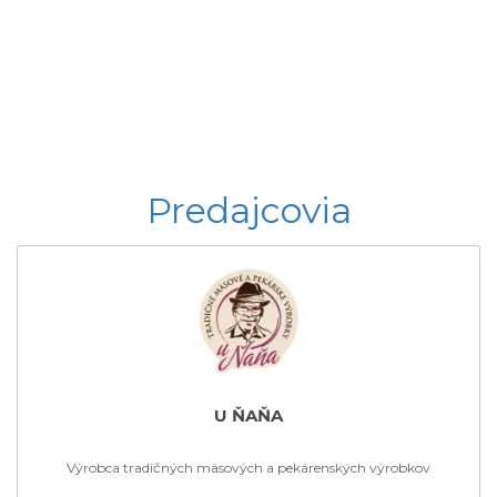
Predajcovia
U ŇAŇA
Výrobca tradičných mäsových a pekárenských výrobkov