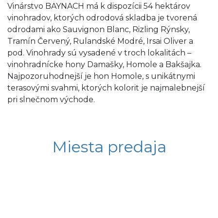
Vinárstvo BAYNACH má k dispozícii 54 hektárov
vinohradov, ktorých odrodová skladba je tvorená
odrodami ako Sauvignon Blanc, Rizling Rýnsky,
Tramín Červený, Rulandské Modré, Irsai Oliver a
pod. Vinohrady sú vysadené v troch lokalitách –
vinohradnícke hony Damašky, Homole a Bakšajka.
Najpozoruhodnejší je hon Homole, s unikátnymi
terasovými svahmi, ktorých kolorit je najmalebnejší
pri slnečnom východe.
Miesta predaja