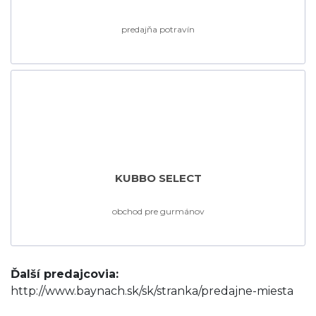
predajňa potravín
KUBBO SELECT
obchod pre gurmánov
Ďalší predajcovia: