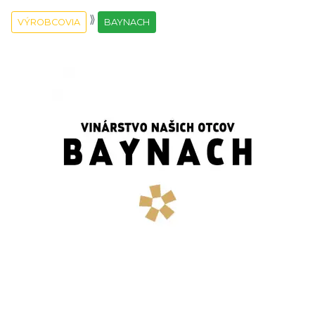
VÝROBCOVIA
BAYNACH