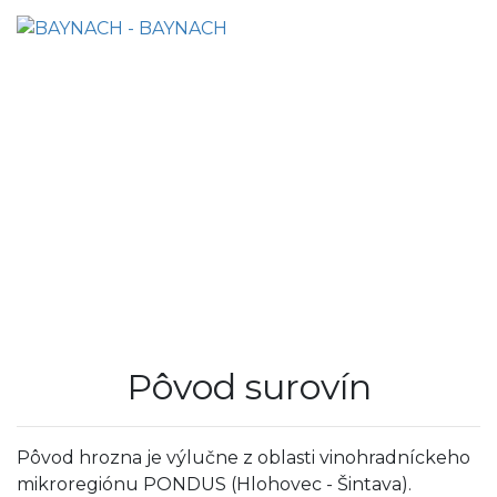
Pôvod surovín
Pôvod hrozna je výlučne z oblasti vinohradníckeho
mikroregiónu PONDUS (Hlohovec - Šintava).