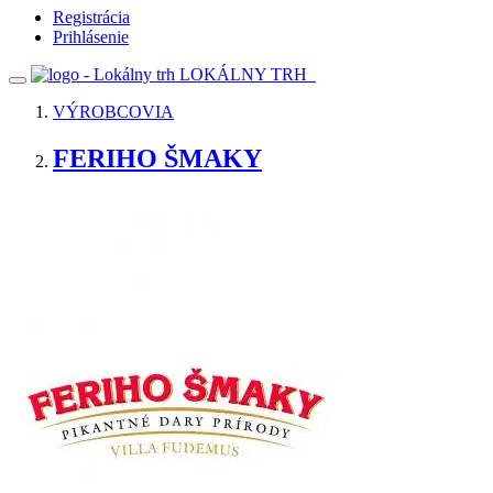
Registrácia
Prihlásenie
LOKÁLNY TRH
VÝROBCOVIA
FERIHO ŠMAKY