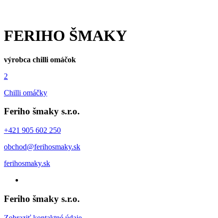
FERIHO ŠMAKY
výrobca chilli omáčok
2
Chilli omáčky
Feriho šmaky s.r.o.
+421 905 602 250
obchod@ferihosmaky.sk
ferihosmaky.sk
Feriho šmaky s.r.o.
Zobraziť kontaktné údaje