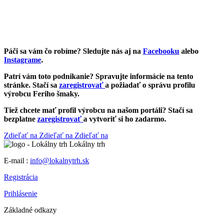
Páči sa vám čo robíme? Sledujte nás aj na
Facebooku
alebo
Instagrame
.
Patrí vám toto podnikanie? Spravujte informácie na tento
stránke. Stačí sa
zaregistrovať
a požiadať o správu profilu
výrobcu Feriho šmaky.
Tiež chcete mať profil výrobcu na našom portáli? Stačí sa
bezplatne
zaregistrovať
a vytvoriť si ho zadarmo.
Zdieľať na
Zdieľať na
Zdieľať na
Lokálny trh
E-mail :
info@lokalnytrh.sk
Registrácia
Prihlásenie
Základné odkazy