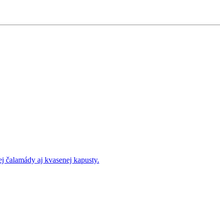
ej čalamády aj kvasenej kapusty.