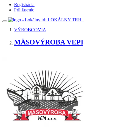
Registrácia
Prihlásenie
LOKÁLNY TRH
VÝROBCOVIA
MÄSOVÝROBA VEPI