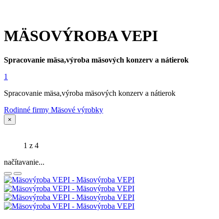
MÄSOVÝROBA VEPI
Spracovanie mäsa,výroba mäsových konzerv a nátierok
1
Spracovanie mäsa,výroba mäsových konzerv a nátierok
Rodinné firmy
Mäsové výrobky
×
1
z 4
načítavanie...