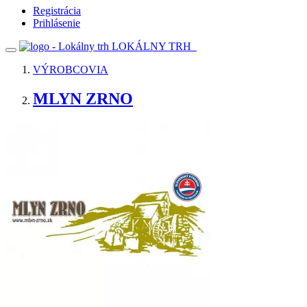
Registrácia
Prihlásenie
LOKÁLNY TRH
VÝROBCOVIA
MLYN ZRNO