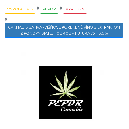
VÝROBCOVIA
PEPDR
VÝROBKY
CANNABIS SATIVA -VIŠŇOVÉ KORENENÉ VÍNO S EXTRAKTOM
Z KONOPY SIATEJ ( ODRODA FUTURA 75 ) 13,5 %