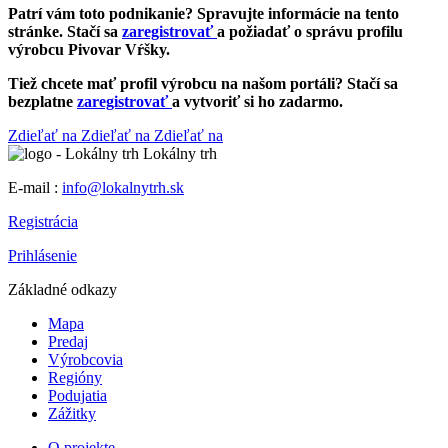
Patrí vám toto podnikanie? Spravujte informácie na tento
stránke. Stačí sa
zaregistrovať
a požiadať o správu profilu
výrobcu Pivovar Vŕšky.
Tiež chcete mať profil výrobcu na našom portáli? Stačí sa
bezplatne
zaregistrovať
a vytvoriť si ho zadarmo.
Zdieľať na
Zdieľať na
Zdieľať na
Lokálny trh
E-mail :
info@lokalnytrh.sk
Registrácia
Prihlásenie
Základné odkazy
Mapa
Predaj
Výrobcovia
Regióny
Podujatia
Zážitky
O projekte