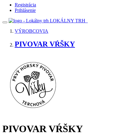
Registrácia
Prihlásenie
LOKÁLNY TRH
VÝROBCOVIA
PIVOVAR VŔŠKY
PIVOVAR VŔŠKY