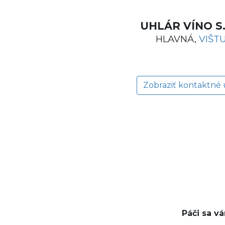
UHLÁR VÍNO S.
HLAVNÁ,
VIŠT
Zobraziť kontaktné 
Páči sa v