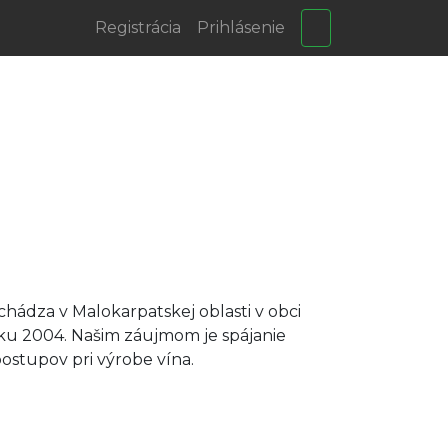
Registrácia
Prihlásenie
chádza v Malokarpatskej oblasti v obci
oku 2004. Našim záujmom je spájanie
ostupov pri výrobe vína.