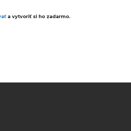
vať
a vytvoriť si ho zadarmo.