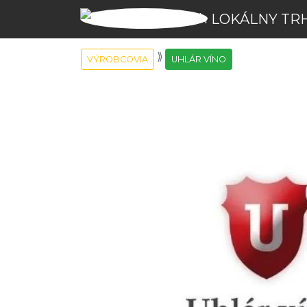
LOKÁLNY TR
VÝROBCOVIA
UHLÁR VÍNO