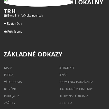
LOKÁLNY
TRH
E-mail :
info@lokalnytrh.sk
Registrácia
Prihlásenie
ZÁKLADNÉ ODKAZY
MAPA
O PROJEKTE
PREDAJ
O NÁS
VÝROBCOVIA
PODMIENKY POUŽÍVANIA
REGIÓNY
OBCHODNÉ PODMIENKY
PODUJATIA
OCHRANA SÚKROMIA
ZÁŽITKY
PODPORA