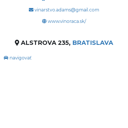
vinarstvo.adams@gmail.com
www.vinoraca.sk/
ALSTROVA 235,
BRATISLAVA
navigovať