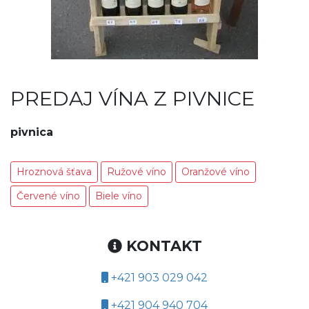
PREDAJ VÍNA Z PIVNICE
pivnica
Hroznová šťava
Ružové víno
Oranžové víno
Červené víno
Biele víno
KONTAKT
+421 903 029 042
+421 904 940 704