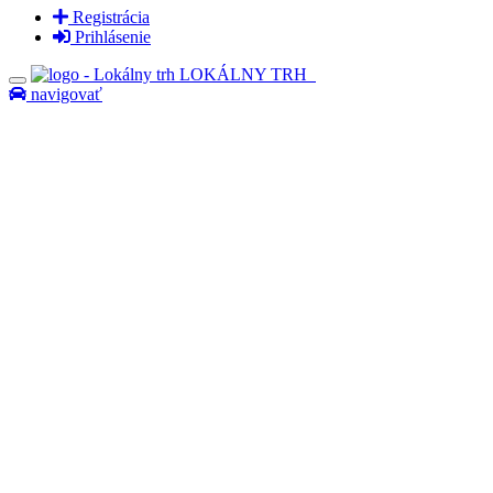
Registrácia
Prihlásenie
LOKÁLNY TRH
navigovať