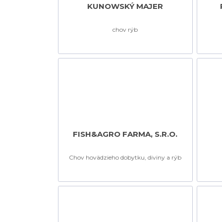
KUNOWSKÝ MAJER
chov rýb
FISH&AGRO FARMA, S.R.O.
Chov hovädzieho dobytku, diviny a rýb