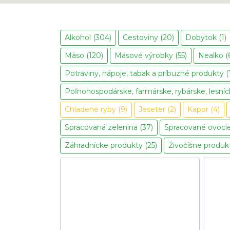
Alkohol (304)
Cestoviny (20)
Dobytok (1)
Mäso (120)
Mäsové výrobky (55)
Nealko (
Potraviny, nápoje, tabak a príbuzné produkty (
Poľnohospodárske, farmárske, rybárske, lesníck
Chladené ryby (9)
Jeseter (2)
Kapor (4)
Spracovaná zelenina (37)
Spracované ovocie
Záhradnícke produkty (25)
Živočíšne produkt