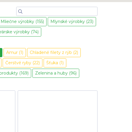
Mliečne výrobky (155)
Mlynské výrobky (23)
rárske výrobky (74)
Amur (1)
Chladené filety z rýb (2)
Čerstvé ryby (22)
Šťuka (1)
 produkty (169)
Zelenina a huby (96)