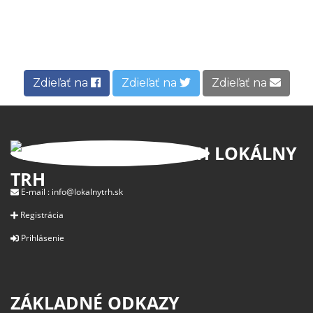
Zdieľať na
Zdieľať na
Zdieľať na
LOKÁLNY
TRH
E-mail :
info@lokalnytrh.sk
Registrácia
Prihlásenie
ZÁKLADNÉ ODKAZY