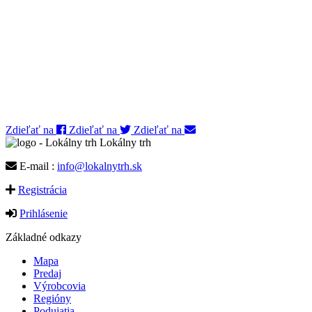
Zdieľať na
Zdieľať na
Zdieľať na
Lokálny trh
E-mail :
info@lokalnytrh.sk
Registrácia
Prihlásenie
Základné odkazy
Mapa
Predaj
Výrobcovia
Regióny
Podujatia