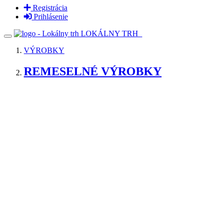
Registrácia
Prihlásenie
LOKÁLNY TRH
VÝROBKY
REMESELNÉ VÝROBKY