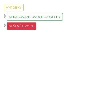
VÝROBKY
SPRACOVANÉ OVOCIE A ORECHY
SUŠENÉ OVOCIE